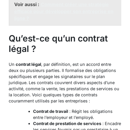
Voir aussi :
Comment créer une stratégie
efficace pour développer son entreprise en
ligne ?
Qu’est-ce qu’un contrat
légal ?
Un
contrat légal
, par définition, est un accord entre
deux ou plusieurs parties. Il formalise des obligations
spécifiques et engage les signataires sur le plan
juridique. Les contrats couvrent divers aspects d’une
activité, comme la vente, les prestations de services ou
la location. Voici quelques types de contrats
couramment utilisés par les entreprises :
Contrat de travail
: Régit les obligations
entre l’employeur et l’employé.
Contrat de prestation de services
: Encadre
les services fournis par un prestataire à un