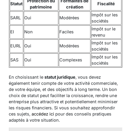
Protection du
Formalités de
Statut
Fiscalité
patrimoine
création
Impôt sur les
SARL
Oui
Modérées
sociétés
Impôt sur le
EI
Non
Faciles
revenu
Impôt sur les
EURL
Oui
Modérées
sociétés
Impôt sur les
SAS
Oui
Complexes
sociétés
En choisissant le
statut juridique
, vous devez
également tenir compte de votre activité commerciale,
de votre équipe, et des objectifs à long terme. Un bon
choix de statut peut faciliter la croissance, rendre une
entreprise plus attractive et potentiellement minimiser
les risques financiers. Si vous souhaitez approfondir
ces sujets,
accédez ici
pour des conseils pratiques
adaptés à votre situation.