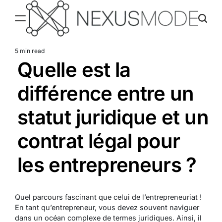
Skip
to
content
Nexusmode
5 min read
Estimated
Quelle est la
read
time
différence entre un
statut juridique et un
contrat légal pour
les entrepreneurs ?
Quel parcours fascinant que celui de l’entrepreneuriat !
En tant qu’entrepreneur, vous devez souvent naviguer
dans un océan complexe de termes juridiques. Ainsi, il