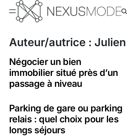
Skip
to
content
Nexusmode
Auteur/autrice :
Julien
Négocier un bien
immobilier situé près d’un
passage à niveau
Parking de gare ou parking
relais : quel choix pour les
longs séjours