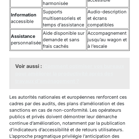
harmonisée
Supports
Audio-description
Information
multisensoriels et
et écrans
accessible
temps d’assistance
compatibles
Aide disponible sur
Accompagnement
Assistance
demande et sans
jusqu’au wagon et
personnalisée
frais cachés
à l’escale
Voir aussi :
Comment optimiser vos bureaux
pour améliorer la productivité après des
travaux d'aménagement ?
Les autorités nationales et européennes renforcent ces
cadres par des audits, des plans d’amélioration et des
sanctions en cas de non-conformité. Les opérateurs
publics et privés doivent démontrer leur démarche
continue d’amélioration, notamment par la publication
d’indicateurs d’accessibilité et de retours utilisateurs.
L’approche pragmatique privilégie l’anticipation des