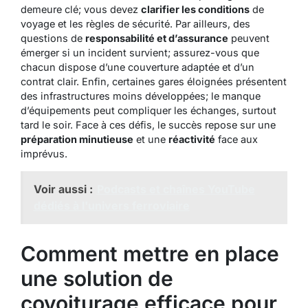
demeure clé; vous devez
clarifier les conditions
de
voyage et les règles de sécurité. Par ailleurs, des
questions de
responsabilité et d’assurance
peuvent
émerger si un incident survient; assurez-vous que
chacun dispose d’une couverture adaptée et d’un
contrat clair. Enfin, certaines gares éloignées présentent
des infrastructures moins développées; le manque
d’équipements peut compliquer les échanges, surtout
tard le soir. Face à ces défis, le succès repose sur une
préparation minutieuse
et une
réactivité
face aux
imprévus.
Voir aussi :
Podcasts et chaînes YouTube
dédiés à l'univers ferroviaire
Comment mettre en place
une solution de
covoiturage efficace pour