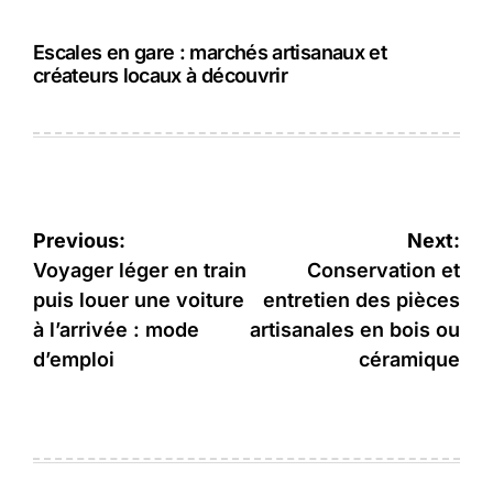
Escales en gare : marchés artisanaux et
créateurs locaux à découvrir
Navigation
Previous:
Next:
de
Voyager léger en train
Conservation et
puis louer une voiture
entretien des pièces
l’article
à l’arrivée : mode
artisanales en bois ou
d’emploi
céramique