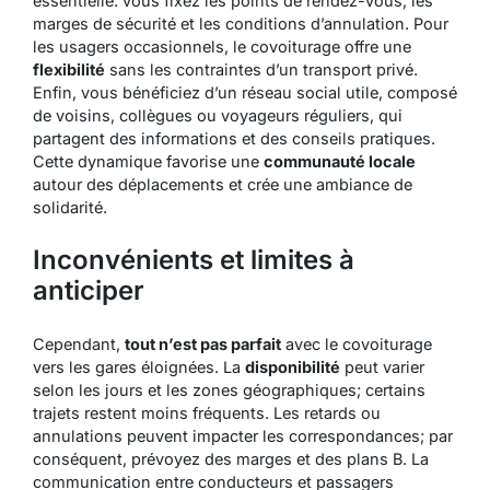
essentielle: vous fixez les points de rendez-vous, les
marges de sécurité et les conditions d’annulation. Pour
les usagers occasionnels, le covoiturage offre une
flexibilité
sans les contraintes d’un transport privé.
Enfin, vous bénéficiez d’un réseau social utile, composé
de voisins, collègues ou voyageurs réguliers, qui
partagent des informations et des conseils pratiques.
Cette dynamique favorise une
communauté locale
autour des déplacements et crée une ambiance de
solidarité.
Inconvénients et limites à
anticiper
Cependant,
tout n’est pas parfait
avec le covoiturage
vers les gares éloignées. La
disponibilité
peut varier
selon les jours et les zones géographiques; certains
trajets restent moins fréquents. Les retards ou
annulations peuvent impacter les correspondances; par
conséquent, prévoyez des marges et des plans B. La
communication entre conducteurs et passagers