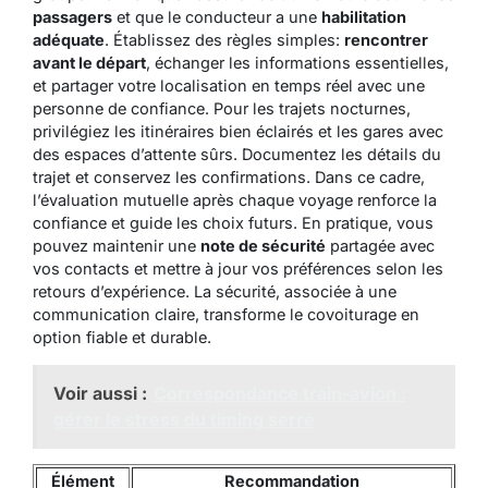
passagers
et que le conducteur a une
habilitation
adéquate
. Établissez des règles simples:
rencontrer
avant le départ
, échanger les informations essentielles,
et partager votre localisation en temps réel avec une
personne de confiance. Pour les trajets nocturnes,
privilégiez les itinéraires bien éclairés et les gares avec
des espaces d’attente sûrs. Documentez les détails du
trajet et conservez les confirmations. Dans ce cadre,
l’évaluation mutuelle après chaque voyage renforce la
confiance et guide les choix futurs. En pratique, vous
pouvez maintenir une
note de sécurité
partagée avec
vos contacts et mettre à jour vos préférences selon les
retours d’expérience. La sécurité, associée à une
communication claire, transforme le covoiturage en
option fiable et durable.
Voir aussi :
Correspondance train-avion :
gérer le stress du timing serré
Élément
Recommandation