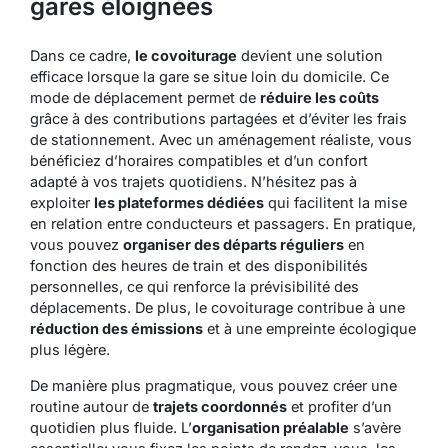
gares éloignées
Dans ce cadre,
le covoiturage
devient une solution
efficace lorsque la gare se situe loin du domicile. Ce
mode de déplacement permet de
réduire les coûts
grâce à des contributions partagées et d’éviter les frais
de stationnement. Avec un aménagement réaliste, vous
bénéficiez d’horaires compatibles et d’un confort
adapté à vos trajets quotidiens. N’hésitez pas à
exploiter
les plateformes dédiées
qui facilitent la mise
en relation entre conducteurs et passagers. En pratique,
vous pouvez
organiser des départs réguliers
en
fonction des heures de train et des disponibilités
personnelles, ce qui renforce la prévisibilité des
déplacements. De plus, le covoiturage contribue à une
réduction des émissions
et à une empreinte écologique
plus légère.
De manière plus pragmatique, vous pouvez créer une
routine autour de
trajets coordonnés
et profiter d’un
quotidien plus fluide
. L’
organisation préalable
s’avère