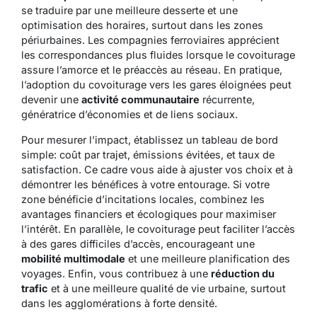
se traduire par une meilleure desserte et une
optimisation des horaires, surtout dans les zones
périurbaines. Les compagnies ferroviaires apprécient
les correspondances plus fluides lorsque le covoiturage
assure l’amorce et le préaccès au réseau. En pratique,
l’adoption du covoiturage vers les gares éloignées peut
devenir une
activité communautaire
récurrente,
génératrice d’économies et de liens sociaux.
Pour mesurer l’impact, établissez un tableau de bord
simple: coût par trajet, émissions évitées, et taux de
satisfaction. Ce cadre vous aide à ajuster vos choix et à
démontrer les bénéfices à votre entourage. Si votre
zone bénéficie d’incitations locales, combinez les
avantages financiers et écologiques pour maximiser
l’intérêt. En parallèle, le covoiturage peut faciliter l’accès
à des gares difficiles d’accès, encourageant une
mobilité multimodale
et une meilleure planification des
voyages. Enfin, vous contribuez à une
réduction du
trafic
et à une meilleure qualité de vie urbaine, surtout
dans les agglomérations à forte densité.