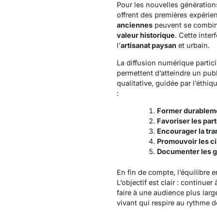
Pour les nouvelles générations
offrent des premières expérie
anciennes
peuvent se combine
valeur historique
.
Cette inter
l’
artisanat paysan
et urbain.
La diffusion numérique partici
permettent d’atteindre un publ
qualitative, guidée par l’éthi
:
Former durablem
Favoriser les par
Encourager la tr
Promouvoir les ci
Documenter les 
En fin de compte, l’équilibre 
L’objectif est clair : continue
faire à une audience plus larg
vivant qui respire au rythme 