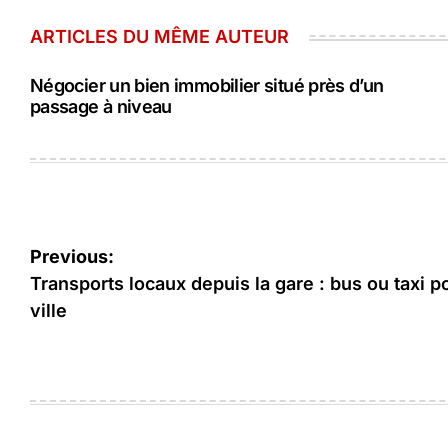
ARTICLES DU MÊME AUTEUR
Négocier un bien immobilier situé près d’un
passage à niveau
Navigation
Previous:
de
Transports locaux depuis la gare : bus ou taxi po
ville
l’article