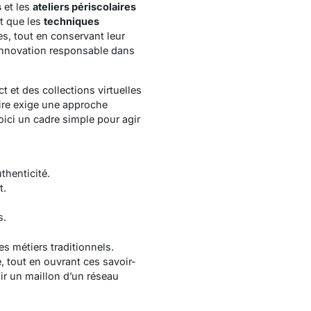
s
et les
ateliers périscolaires
t que les
techniques
s, tout en conservant leur
d’innovation responsable dans
t et des collections virtuelles
aire exige une approche
Voici un cadre simple pour agir
thenticité.
t.
s.
es métiers traditionnels.
e, tout en ouvrant ces savoir-
nir un maillon d’un réseau