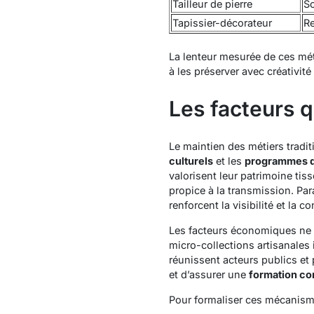
Tailleur de pierre
Sc
Tapissier-décorateur
Re
La lenteur mesurée de ces mé
à les préserver avec créativité e
Les facteurs q
Le maintien des métiers tradi
culturels
et les
programmes d
valorisent leur patrimoine tiss
propice à la transmission. Pa
renforcent la visibilité et la
Les facteurs économiques ne s
micro-collections artisanales
réunissent acteurs publics et 
et d’assurer une
formation co
Pour formaliser ces mécanisme