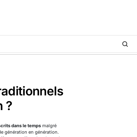
raditionnels
n ?
scrits dans le temps
malgré
e génération en génération.