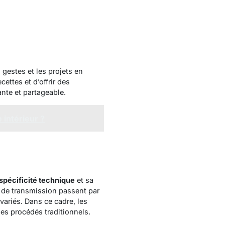
 gestes et les projets en
ettes et d’offrir des
nte et partageable.
 intérieur ?
spécificité technique
et sa
 de transmission passent par
variés. Dans ce cadre, les
les procédés traditionnels.