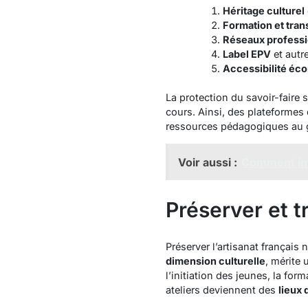
Héritage culturel
Formation et tra
Réseaux profess
Label EPV
et autre
Accessibilité éc
La protection du savoir-faire 
cours. Ainsi, des plateformes 
ressources pédagogiques au gr
Voir aussi :
Comment inté
Préserver et t
Préserver l’artisanat français
dimension culturelle
, mérite
l’initiation des jeunes, la for
ateliers deviennent des
lieux 