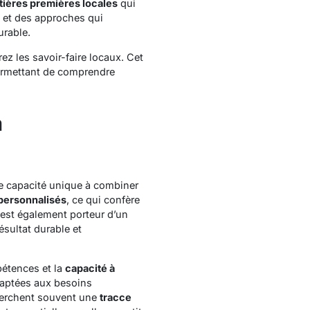
ières premières locales
qui
 et des approches qui
urable.
ez les savoir-faire locaux. Cet
ermettant de comprendre
à
 capacité unique à combiner
personnalisés
, ce qui confère
est également porteur d’un
ésultat durable et
étences et la
capacité à
aptées aux besoins
cherchent souvent une
tracce