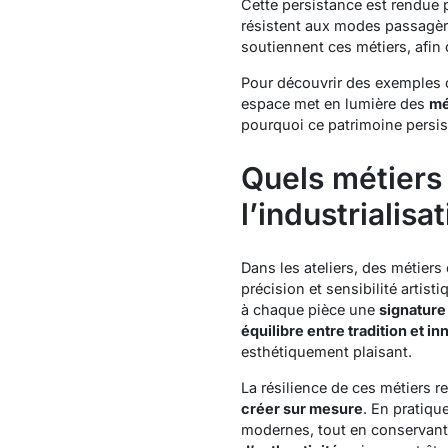
Cette persistance est rendue p
résistent aux modes passagère
soutiennent ces métiers, afin
Pour découvrir des exemples co
espace met en lumière des
mé
pourquoi ce patrimoine persis
Quels métiers 
l’industrialisat
Dans les ateliers, des métie
précision et sensibilité artist
à chaque pièce une
signature
équilibre entre tradition et i
esthétiquement plaisant.
La résilience de ces métiers r
créer sur mesure
. En pratiqu
modernes, tout en conservan