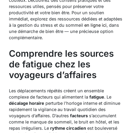
coûteux. Découvrez des conseils pratiques et des
ressources utiles, pensés pour préserver votre
productivité et votre
bien être
. Pour un soutien
immédiat, explorez des ressources dédiées et adaptées
à la gestion du stress et du sommeil
en ligne ici
, dans
une démarche de bien être — une précieuse option
complémentaire.
Comprendre les sources
de fatigue chez les
voyageurs d’affaires
Les déplacements répétés créent un ensemble
complexe de facteurs qui alimentent la
fatigue
. Le
décalage horaire
perturbe l’horloge interne et diminue
rapidement la vigilance au travail quotidien des
voyageurs d’affaires. D’autres
facteurs
s’accumulent
comme le manque de sommeil, le bruit en hôtel, et les
repas irréguliers. Le
rythme circadien
est bouleversé