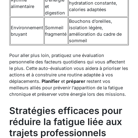
hydratation constante,
alimentaire
et
calories adaptées
digestion
Bouchons d’oreilles,
Environnement
Sommeil
isolation légère,
bruyant
fragmenté
amélioration du cadre de
sommeil
Pour aller plus loin, pratiquez une évaluation
personnelle des facteurs quotidiens qui vous affectent
le plus. Cette auto-évaluation vous aidera à prioriser les
actions et à construire une routine adaptée à vos
déplacements.
Planifier
et
préparer
restent vos
meilleurs alliés pour prévenir l’apparition de la fatigue
chronique et préserver votre énergie lors des missions.
Stratégies efficaces pour
réduire la fatigue liée aux
trajets professionnels