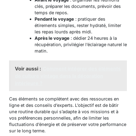
clés, préparer les documents, prévoir des
temps de repos.
Pendant le voyage
: pratiquer des
étirements simples, rester hydraté, limiter
les repas lourds après midi.
Après le voyage
: dédier 24 heures à la
récupération, privilégier l’éclairage naturel le
matin.
Voir aussi :
Comment intégrer des éléments
de culture vintage dans la décoration
intérieure ?
Ces éléments se complètent avec des ressources en
ligne et des conseils d’experts. L’objectif est de bâtir
une routine durable qui s’adapte à vos missions et à
vos préférences personnelles, afin de limiter les
fluctuations d’énergie et de préserver votre performance
sur le long terme.