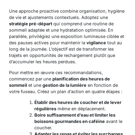
Une approche proactive combine organisation, hygiène
de vie et ajustements contextuels. Adoptez une
stratégie pré-départ
qui comprend une routine de
sommeil adaptée et une hydratation optimisée. En
parallèle, privilégiez une exposition lumineuse ciblée et
des pauses actives pour maintenir la
vigilance
tout au
long de la journée. L’objectif est de transformer les
trajets en opportunités de rechargement plutôt que
d’accumuler les heures perdues.
Pour mettre en œuvre ces recommandations,
commencez par une
planification des heures de
sommeil
et une
gestion de la lumière
en fonction de
votre fuseau. Créez un plan d’action en quatre étapes :
Établir des heures de coucher et de lever
régulières
même en déplacement.
Boire suffisamment d’eau et limiter les
boissons gourmandes en caféine
avant le
coucher.
Adapter les repas et éviter les surcharges