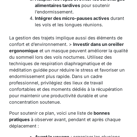
alimentaires tardives
pour soutenir
l’endormissement.
Intégrer des micro-pauses actives
durant
les vols et les longues réunions.
La gestion des trajets implique aussi des éléments de
confort et d’environnement. >
Investir dans un oreiller
ergonomique
et un masque peuvent améliorer la qualité
du sommeil lors des vols nocturnes. Utilisez des
techniques de
respiration diaphragmatique
et de
méditation guidée
pour réduire le stress et favoriser un
endormissement plus rapide. Dans un cadre
professionnel, privilégiez des lieux de travail
confortables et des moments dédiés à la récupération
pour maintenir une productivité durable et une
concentration soutenue.
Pour soutenir ce plan, voici une liste de
bonnes
pratiques
à observer avant, pendant et après chaque
déplacement :
Avant le voyage
: organiser les réunions