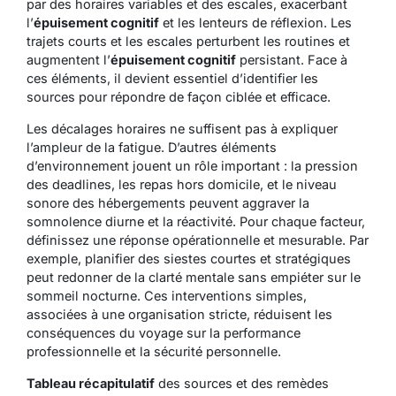
par des horaires variables et des escales, exacerbant
l’
épuisement cognitif
et les lenteurs de réflexion. Les
trajets courts et les escales perturbent les routines et
augmentent l’
épuisement cognitif
persistant. Face à
ces éléments, il devient essentiel d’identifier les
sources pour répondre de façon ciblée et efficace.
Les décalages horaires ne suffisent pas à expliquer
l’ampleur de la fatigue. D’autres éléments
d’environnement jouent un rôle important : la pression
des deadlines, les repas hors domicile, et le niveau
sonore des hébergements peuvent aggraver la
somnolence diurne et la réactivité. Pour chaque facteur,
définissez une réponse opérationnelle et mesurable. Par
exemple, planifier des siestes courtes et stratégiques
peut redonner de la clarté mentale sans empiéter sur le
sommeil nocturne. Ces interventions simples,
associées à une organisation stricte, réduisent les
conséquences du voyage sur la performance
professionnelle et la sécurité personnelle.
Tableau récapitulatif
des sources et des remèdes