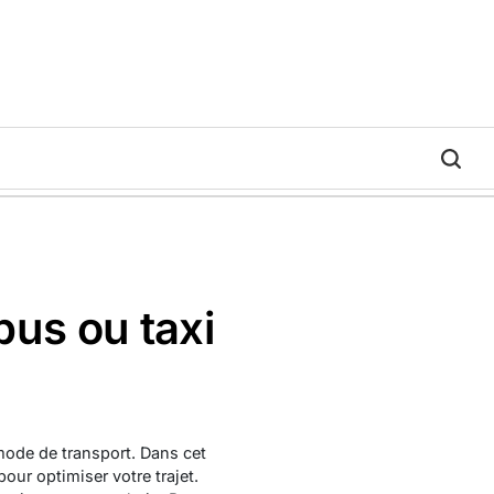
bus ou taxi
 mode de transport. Dans cet
our optimiser votre trajet.