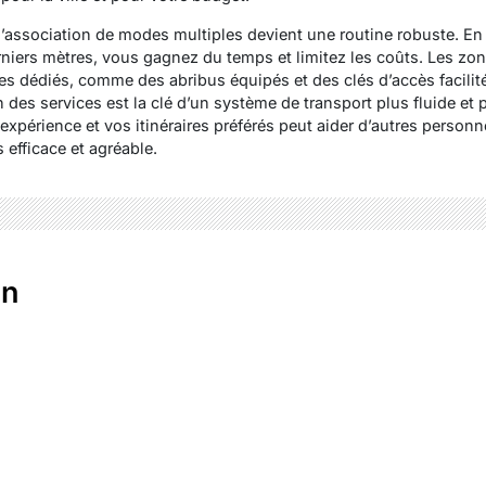
l’association de modes multiples devient une routine robuste. En ut
derniers mètres, vous gagnez du temps et limitez les coûts. Les zo
s dédiés, comme des abribus équipés et des clés d’accès facilité
n des services est la clé d’un système de transport plus fluide et 
expérience et vos itinéraires préférés peut aider d’autres personne
efficace et agréable.
en