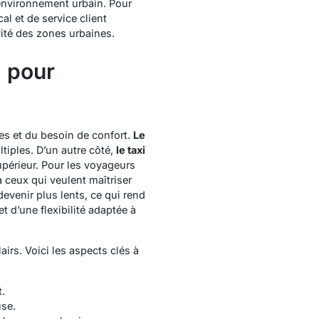
environnement urbain. Pour
cal
et de service client
vité des zones urbaines.
i pour
s et du besoin de confort.
Le
tiples. D’un autre côté,
le taxi
supérieur. Pour les voyageurs
à ceux qui veulent maîtriser
devenir plus lents, ce qui rend
t d’une flexibilité adaptée à
airs. Voici les aspects clés à
t.
use.