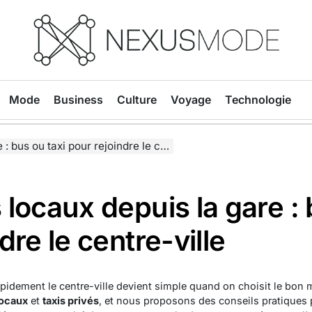
Nexusmode
Mode
Business
Culture
Voyage
Technologie
 ou taxi pour rejoindre le centre-ville
locaux depuis la gare : 
dre le centre-ville
 rapidement le centre-ville devient simple quand on choisit le bon
locaux
et
taxis privés
, et nous proposons des conseils pratiques p