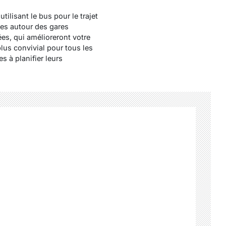
ilisant le bus pour le trajet
nes autour des gares
es, qui amélioreront votre
plus convivial pour tous les
s à planifier leurs