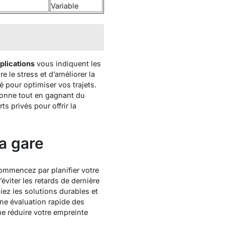
Variable
plications
vous indiquent les
re le stress et d’améliorer la
é pour optimiser vos trajets.
sonne tout en gagnant du
ts privés pour offrir la
la gare
 Commencez par planifier votre
viter les retards de dernière
giez les solutions durables et
ne évaluation rapide des
 réduire votre empreinte