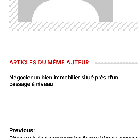
ARTICLES DU MÊME AUTEUR
Négocier un bien immobilier situé près d’un
passage à niveau
Navigation
Previous: