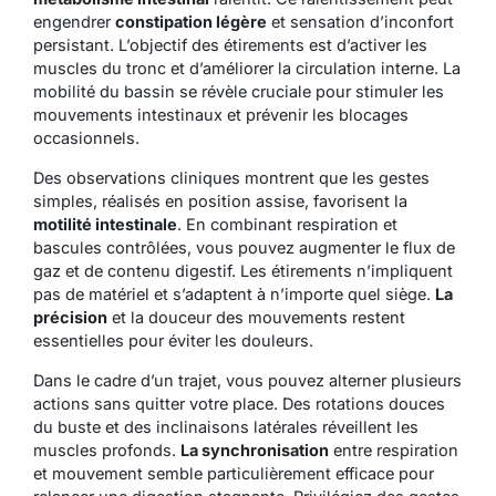
engendrer
constipation légère
et sensation d’inconfort
persistant. L’objectif des étirements est d’activer les
muscles du tronc et d’améliorer la circulation interne.
La
mobilité
du bassin se révèle cruciale pour stimuler les
mouvements intestinaux et prévenir les blocages
occasionnels.
Des observations cliniques montrent que les gestes
simples, réalisés en position assise, favorisent la
motilité intestinale
. En combinant respiration et
bascules contrôlées, vous pouvez augmenter le flux de
gaz et de contenu digestif. Les étirements n’impliquent
pas de matériel et s’adaptent à n’importe quel siège.
La
précision
et la douceur des mouvements restent
essentielles pour éviter les douleurs.
Dans le cadre d’un trajet, vous pouvez alterner plusieurs
actions sans quitter votre place. Des rotations douces
du buste et des inclinaisons latérales réveillent les
muscles profonds.
La synchronisation
entre respiration
et mouvement semble particulièrement efficace pour