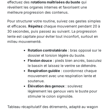
effectuez des
rotations maîtrisées du buste
qui
réveillent les organes internes et favorisent une
meilleure progression des contenus.
Pour structurer votre routine, suivez ces gestes simples
et efficaces.
Répétez
chaque mouvement pendant 20 à
30 secondes, puis passez au suivant.
La progression
lente est capitale pour éviter tout inconfort, surtout en
milieu mouvementé.
Rotation controlatérale
: bras opposé sur le
dossier et torsion légère du buste.
Flexion douce
: pieds bien ancrés, basculez
le bassin et laissez le ventre se détendre.
Respiration guidée
: coordonnez chaque
mouvement avec une respiration lente et
soutenue.
Élévation des genoux
: soulevez
légèrement les genoux vers le buste pour
stimuler le colon sigmoïde.
Tableau récapitulatif des étirements, adapté au wagon