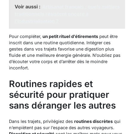
Voir aussi :
Artisanat français : quels métiers
traditionnels résistent encore à
l'industrialisation ?
Pour compléter,
un petit rituel d’étirements
peut être
inscrit dans une routine quotidienne.
Intégrer
ces
gestes dans vos trajets favorise une digestion plus
fluide et une meilleure énergie générale. N’oubliez pas
d’écouter votre corps et d’arrêter dès le moindre
inconfort.
Routines rapides et
sécurité pour pratiquer
sans déranger les autres
Dans les trajets, privilégiez des
routines discrètes
qui
n’empiètent pas sur l’espace des autres voyageurs.
Discrétion et sécurité
sont les maîtres mots pour vous