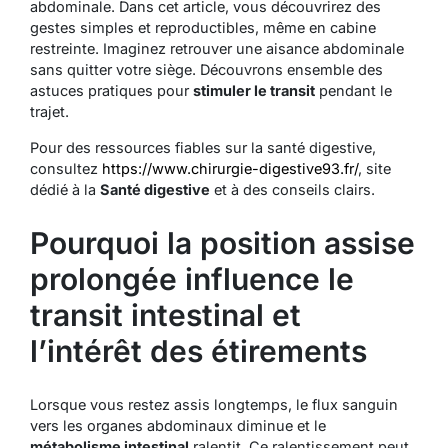
abdominale. Dans cet article, vous découvrirez des
gestes simples et reproductibles, même en cabine
restreinte. Imaginez retrouver une aisance abdominale
sans quitter votre siège. Découvrons ensemble des
astuces pratiques pour
stimuler le transit
pendant le
trajet.
Pour des ressources fiables sur la santé digestive,
consultez
https://www.chirurgie-digestive93.fr/
, site
dédié à la
Santé digestive
et à des conseils clairs.
Pourquoi la position assise
prolongée influence le
transit intestinal et
l’intérêt des étirements
Lorsque vous restez assis longtemps, le flux sanguin
vers les organes abdominaux diminue et le
métabolisme intestinal
ralentit. Ce ralentissement peut