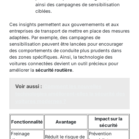
ainsi des campagnes de sensibilisation
ciblées.
Ces insights permettent aux gouvernements et aux
entreprises de transport de mettre en place des mesures
adaptées. Par exemple, des campagnes de
sensibilisation peuvent être lancées pour encourager
des comportements de conduite plus prudents dans
des zones spécifiques. Ainsi, la technologie des
voitures connectées devient un outil précieux pour
améliorer la
sécurité routière
.
Voir aussi :
Comment les nouvelles
technologies améliorent-elles la sécurité des
voitures modernes ?
Impact sur la
Fonctionnalité
Avantage
sécurité
Freinage
Prévention
Réduit le risque de