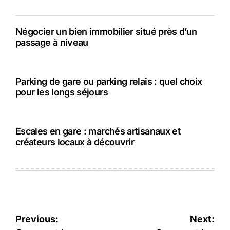
Négocier un bien immobilier situé près d’un
passage à niveau
Parking de gare ou parking relais : quel choix
pour les longs séjours
Escales en gare : marchés artisanaux et
créateurs locaux à découvrir
Navigation
Previous:
Next: