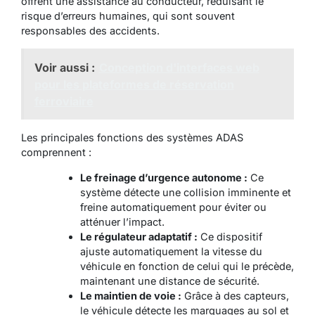
offrent une assistance au conducteur, réduisant le
risque d’erreurs humaines, qui sont souvent
responsables des accidents.
Voir aussi :
Conception d'interfaces web
pour les plateformes de réservation
ferroviaire
Les principales fonctions des systèmes ADAS
comprennent :
Le freinage d’urgence autonome :
Ce
système détecte une collision imminente et
freine automatiquement pour éviter ou
atténuer l’impact.
Le régulateur adaptatif :
Ce dispositif
ajuste automatiquement la vitesse du
véhicule en fonction de celui qui le précède,
maintenant une distance de sécurité.
Le maintien de voie :
Grâce à des capteurs,
le véhicule détecte les marquages au sol et