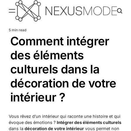
Skip
to
content
Nexusmode
5 min read
Estimated
Comment intégrer
read
time
des éléments
culturels dans la
décoration de votre
intérieur ?
Vous rêvez d’un intérieur qui raconte une histoire et qui
évoque des émotions ?
Intégrer des éléments culturels
dans la
décoration de votre intérieur
vous permet non