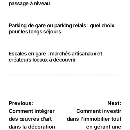
passage à niveau
Parking de gare ou parking relais : quel choix
pour les longs séjours
Escales en gare : marchés artisanaux et
créateurs locaux à découvrir
Navigation
Previous:
Next:
de
Comment intégrer
Comment investir
des œuvres d’art
dans l’immobilier tout
l’article
dans la décoration
en gérant une