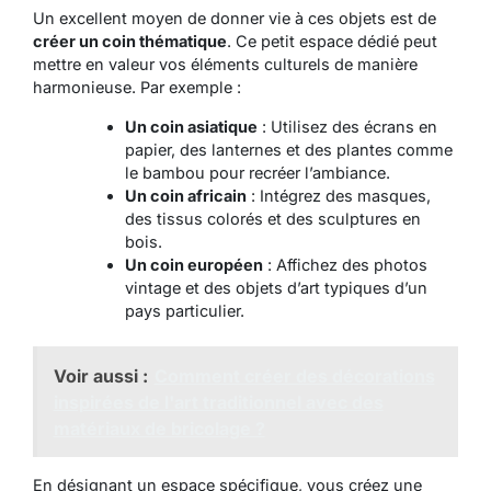
Un excellent moyen de donner vie à ces objets est de
créer un coin thématique
. Ce petit espace dédié peut
mettre en valeur vos éléments culturels de manière
harmonieuse. Par exemple :
Un coin asiatique
: Utilisez des écrans en
papier, des lanternes et des plantes comme
le bambou pour recréer l’ambiance.
Un coin africain
: Intégrez des masques,
des tissus colorés et des sculptures en
bois.
Un coin européen
: Affichez des photos
vintage et des objets d’art typiques d’un
pays particulier.
Voir aussi :
Comment créer des décorations
inspirées de l'art traditionnel avec des
matériaux de bricolage ?
En désignant un espace spécifique, vous créez une