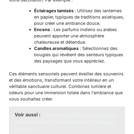
Éclairages tamisés
: Utilisez des lanternes
en papier, typiques de traditions asiatiques,
pour créer une ambiance douce.
Encens
: Les parfums indiens ou arabes
peuvent apporter une atmosphère
chaleureuse et détendue.
Candles aromatiques
: Sélectionnez des
bougies qui révèlent des senteurs typiques
des paysages que vous appréciez.
Ces éléments sensoriels peuvent éveiller des souvenirs
et des émotions, transformant votre intérieur en un
véritable sanctuaire culturel. Combinez lumière et
odeurs pour une immersion totale dans l’ambiance que
vous souhaitez créer.
Voir aussi :
Comment la culture locale peut-
elle promouvoir des pratiques écologiques
durables ?