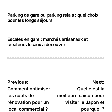
Parking de gare ou parking relais : quel choix
pour les longs séjours
Escales en gare : marchés artisanaux et
créateurs locaux à découvrir
Navigation
Previous:
Next:
de
Comment optimiser
Quelle est la
les coûts de
meilleure saison pour
l’article
rénovation pour un
visiter le Japon et
local commercial ?
pourquoi ?