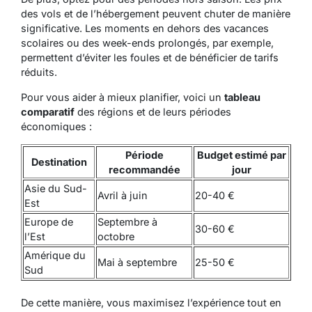
des vols et de l’hébergement peuvent chuter de manière
significative. Les moments en dehors des vacances
scolaires ou des week-ends prolongés, par exemple,
permettent d’éviter les foules et de bénéficier de tarifs
réduits.
Pour vous aider à mieux planifier, voici un
tableau
comparatif
des régions et de leurs périodes
économiques :
Période
Budget estimé par
Destination
recommandée
jour
Asie du Sud-
Avril à juin
20-40 €
Est
Europe de
Septembre à
30-60 €
l’Est
octobre
Amérique du
Mai à septembre
25-50 €
Sud
De cette manière, vous maximisez l’expérience tout en