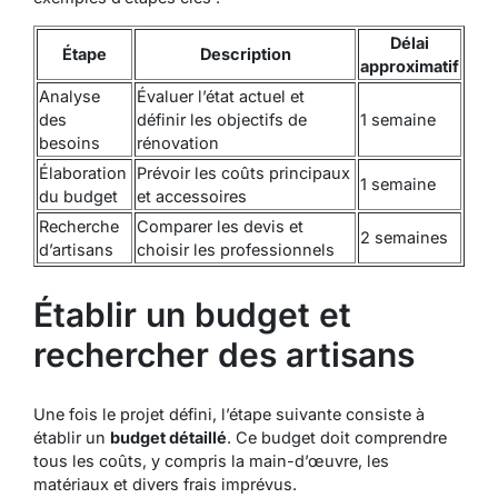
Délai
Étape
Description
approximatif
Analyse
Évaluer l’état actuel et
des
définir les objectifs de
1 semaine
besoins
rénovation
Élaboration
Prévoir les coûts principaux
1 semaine
du budget
et accessoires
Recherche
Comparer les devis et
2 semaines
d’artisans
choisir les professionnels
Établir un budget et
rechercher des artisans
Une fois le projet défini, l’étape suivante consiste à
établir un
budget détaillé
. Ce budget doit comprendre
tous les coûts, y compris la main-d’œuvre, les
matériaux et divers frais imprévus.