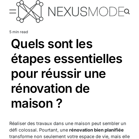
Skip
to
content
Nexusmode
5 min read
Estimated
Quels sont les
read
time
étapes essentielles
pour réussir une
rénovation de
maison ?
Réaliser des travaux dans une maison peut sembler un
défi colossal. Pourtant, une
rénovation bien planifiée
transforme non seulement votre espace de vie, mais elle