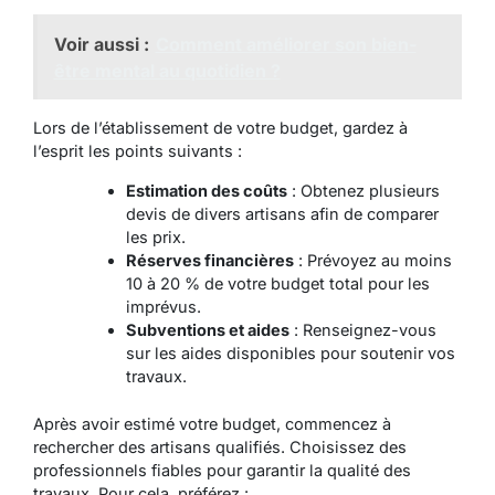
Voir aussi :
Comment améliorer son bien-
être mental au quotidien ?
Lors de l’établissement de votre budget, gardez à
l’esprit les points suivants :
Estimation des coûts
: Obtenez plusieurs
devis de divers artisans afin de comparer
les prix.
Réserves financières
: Prévoyez au moins
10 à 20 % de votre budget total pour les
imprévus.
Subventions et aides
: Renseignez-vous
sur les aides disponibles pour soutenir vos
travaux.
Après avoir estimé votre budget, commencez à
rechercher des artisans qualifiés. Choisissez des
professionnels fiables pour garantir la qualité des
travaux. Pour cela, préférez :