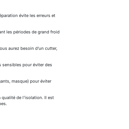
paration évite les erreurs et
ant les périodes de grand froid
ous aurez besoin d’un cutter,
s sensibles pour éviter des
gants, masque) pour éviter
alité de l’isolation. Il est
pes.