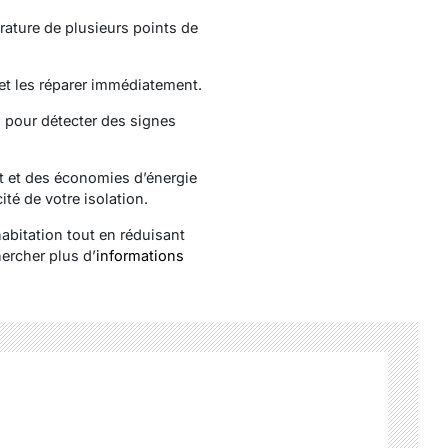
rature de plusieurs points de
 et les réparer immédiatement.
, pour détecter des signes
rt et des économies d’énergie
ité de votre isolation.
habitation tout en réduisant
hercher plus d’
informations