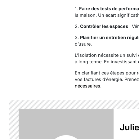
1.
Faire des tests de perform
la maison. Un écart significati
2.
Contrôler les espaces
: Vér
3.
Planifier un entretien régul
d’usure.
L’isolation nécessite un suiv
à long terme. En investissant d
En clarifiant ces étapes pour 
vos factures d’énergie. Prenez
nécessaires
.
Juli