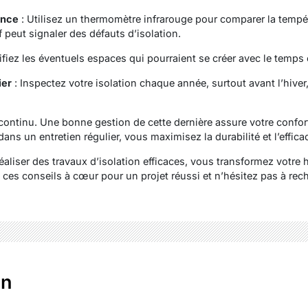
ance
: Utilisez un thermomètre infrarouge pour comparer la tempé
f peut signaler des défauts d’isolation.
ifiez les éventuels espaces qui pourraient se créer avec le temps
ier
: Inspectez votre isolation chaque année, surtout avant l’hiver
i continu. Une bonne gestion de cette dernière assure votre confo
ans un entretien régulier, vous maximisez la durabilité et l’efficac
réaliser des travaux d’isolation efficaces, vous transformez votre 
 ces conseils à cœur pour un projet réussi et n’hésitez pas à rec
en