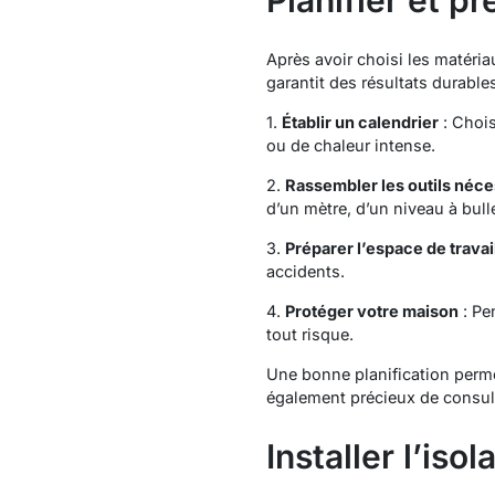
Planifier et pr
Après avoir choisi les matériau
garantit des résultats durables
1.
Établir un calendrier
: Chois
ou de chaleur intense.
2.
Rassembler les outils néce
d’un mètre, d’un niveau à bull
3.
Préparer l’espace de travai
accidents.
4.
Protéger votre maison
: Pe
tout risque.
Une bonne planification permet
également précieux de consult
Installer l’iso