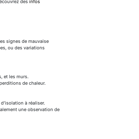
découvrez des
infos
 Les signes de mauvaise
ées, ou des variations
, et les murs.
perditions de chaleur.
’isolation à réaliser.
galement une observation de