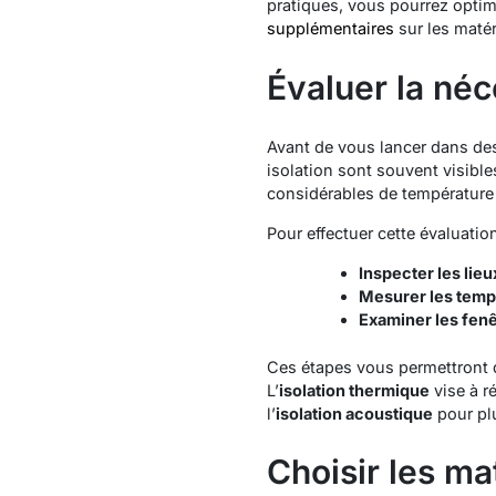
pratiques, vous pourrez opti
supplémentaires
sur les matér
Évaluer la néc
Avant de vous lancer dans des 
isolation sont souvent visibles
considérables de température à
Pour effectuer cette évaluati
Inspecter les lieu
Mesurer les temp
Examiner les fen
Ces étapes vous permettront de
L’
isolation thermique
vise à r
l’
isolation acoustique
pour plu
Choisir les ma