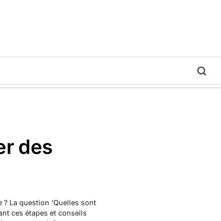
er des
e ? La question ‘Quelles sont
vant ces étapes et conseils