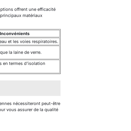
ptions offrent une efficacité
s principaux matériaux
Inconvénients
peau et les voies respiratoires.
ue la laine de verre.
s en termes d’isolation
ennes nécessiteront peut-être
ur vous assurer de la qualité