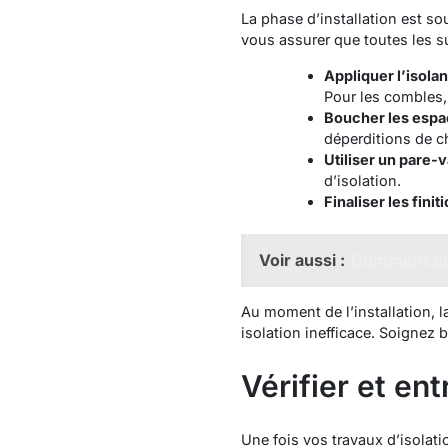
La phase d’installation est s
vous assurer que toutes les su
Appliquer l’isolan
Pour les combles, 
Boucher les esp
déperditions de c
Utiliser un pare-
d’isolation.
Finaliser les finit
Voir aussi :
Comment opti
Au moment de l’installation, l
isolation inefficace. Soignez 
Vérifier et ent
Une fois vos travaux d’isolatio