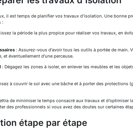
éparer les travaux d’isolation
x, il est temps de planifier vos travaux d’isolation. Une bonne pré
 :
issez la période la plus propice pour réaliser vos travaux, en évit
ssaires
: Assurez-vous d’avoir tous les outils à portée de main. V
e, et éventuellement d’une perceuse.
l
: Dégagez les zones à isoler, en enlever les meubles et les objet
nsez à couvrir le sol avec une bâche et à porter des protections (
tra de minimiser le temps consacré aux travaux et d’optimiser la qu
er des professionnels si vous avez des doutes sur certaines éta
lation étape par étape