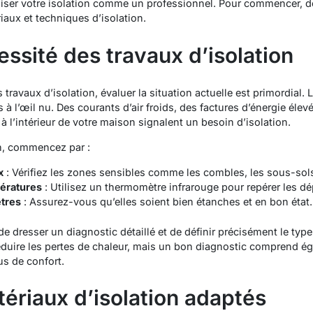
miser votre isolation comme un professionnel. Pour commencer, 
iaux et techniques d’isolation.
essité des travaux d’isolation
travaux d’isolation, évaluer la situation actuelle est primordial.
 à l’œil nu. Des courants d’air froids, des factures d’énergie élev
 l’intérieur de votre maison signalent un besoin d’isolation.
on, commencez par :
x
: Vérifiez les zones sensibles comme les combles, les sous-sols
ératures
: Utilisez un thermomètre infrarouge pour repérer les dé
êtres
: Assurez-vous qu’elles soient bien étanches et en bon état.
 dresser un diagnostic détaillé et de définir précisément le type d
éduire les pertes de chaleur, mais un bon diagnostic comprend é
s de confort.
tériaux d’isolation adaptés