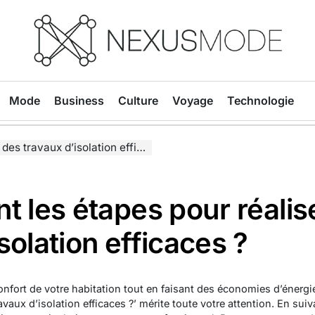
Nexusmode
Mode
Business
Culture
Voyage
Technologie
travaux d’isolation efficaces ?
nt les étapes pour réalis
solation efficaces ?
nfort de votre habitation tout en faisant des économies d’énergi
avaux d’isolation efficaces ?’ mérite toute votre attention. En sui