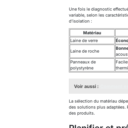
Une fois le diagnostic effectué
variable, selon les caractéris
d’isolation :
Matériau
Laine de verre
Écon
Bonne
Laine de roche
acous
Panneaux de
Facile
polystyrène
therm
Voir aussi :
Comment est
La sélection du matériau dép
des solutions plus adaptées. P
des produits.