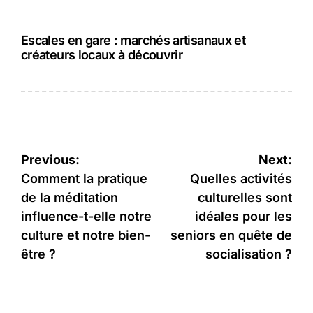
Escales en gare : marchés artisanaux et
créateurs locaux à découvrir
Navigation
Previous:
Next:
de
Comment la pratique
Quelles activités
de la méditation
culturelles sont
l’article
influence-t-elle notre
idéales pour les
culture et notre bien-
seniors en quête de
être ?
socialisation ?