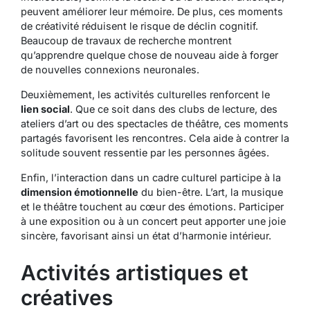
peuvent améliorer leur mémoire. De plus, ces moments
de créativité réduisent le risque de déclin cognitif.
Beaucoup de travaux de recherche montrent
qu’apprendre quelque chose de nouveau aide à forger
de nouvelles connexions neuronales.
Deuxièmement, les activités culturelles renforcent le
lien social
. Que ce soit dans des clubs de lecture, des
ateliers d’art ou des spectacles de théâtre, ces moments
partagés favorisent les rencontres. Cela aide à contrer la
solitude souvent ressentie par les personnes âgées.
Enfin, l’interaction dans un cadre culturel participe à la
dimension émotionnelle
du bien-être. L’art, la musique
et le théâtre touchent au cœur des émotions. Participer
à une exposition ou à un concert peut apporter une joie
sincère, favorisant ainsi un état d’harmonie intérieur.
Activités artistiques et
créatives