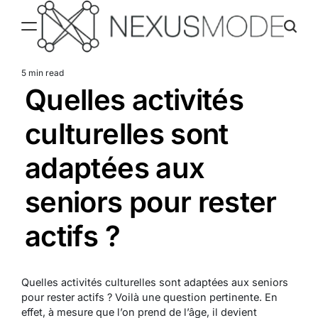
Skip
to
content
Nexusmode
5 min read
Estimated
Quelles activités
read
time
culturelles sont
adaptées aux
seniors pour rester
actifs ?
Quelles activités culturelles sont adaptées aux seniors
pour rester actifs ? Voilà une question pertinente. En
effet, à mesure que l’on prend de l’âge, il devient