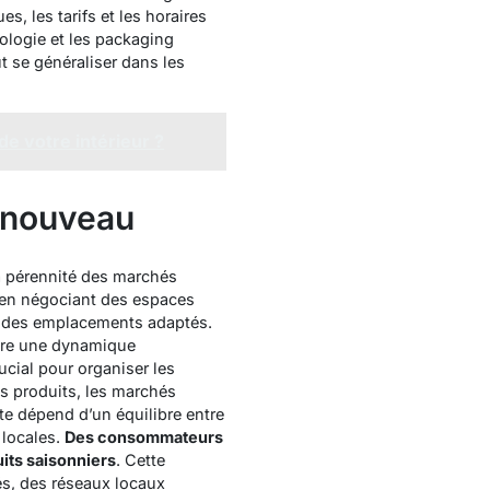
es, les tarifs et les horaires
ologie et les packaging
t se généraliser dans les
e votre intérieur ?
enouveau
a pérennité des marchés
t en négociant des espaces
u des emplacements adaptés.
fère une dynamique
ucial pour organiser les
s produits, les marchés
te dépend d’un équilibre entre
 locales.
Des consommateurs
its saisonniers
. Cette
tés, des réseaux locaux