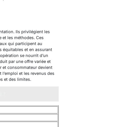
tation. Ils privilégient les
ne et les méthodes. Ces
aux qui participent au
s équitables et en assurant
opération se nourrit d’un
duit par une offre variée et
eur et consommateur devient
 l’emploi et les revenus des
 et des limites.
é ?