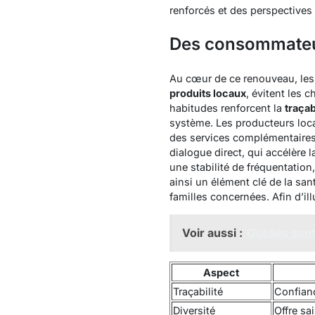
renforcés et des perspectives
Des consommateur
Au cœur de ce renouveau, le
produits locaux
, évitent les 
habitudes renforcent la
traçab
système. Les producteurs loca
des services complémentaires c
dialogue direct, qui accélère l
une stabilité de fréquentatio
ainsi un élément clé de la sa
familles concernées. Afin d’i
Voir aussi :
Quelles sont
Aspect
Traçabilité
Confianc
Diversité
Offre sa