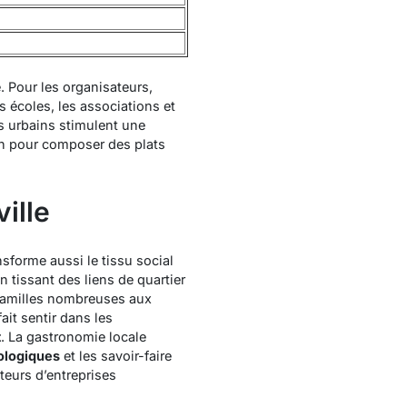
. Pour les organisateurs,
s écoles, les associations et
s urbains stimulent une
son pour composer des plats
ille
forme aussi le tissu social
n tissant des liens de quartier
s familles nombreuses aux
ait sentir dans les
t
. La gastronomie locale
iologiques
et les savoir-faire
teurs d’entreprises