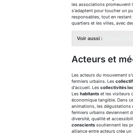
les associations promeuvent l
s’adaptent pour toucher un pu
responsables, tout en restant
quartiers et les villes, avec de
Voir aussi :
Comment inté
Acteurs et mé
Les acteurs du mouvement s’o
fermiers urbains. Les
collecti
d’accueil. Les
collectivités lo
Les
habitants
et les visiteurs
économique tangible. Dans ce
animations, les dégustations e
fermiers urbains deviennent de
diversité, qualité et accessibil
conscients
soutiennent les pr
alliance entre acteurs crée un