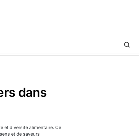
ers dans
té et diversité alimentaire. Ce
e sens et de saveurs