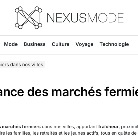
Nexusmode
Mode
Business
Culture
Voyage
Technologie
ers dans nos villes
ance des marchés fermi
 marchés fermiers
dans nos villes, apportant
fraîcheur
, proximi
re les familles, les retraités et les jeunes actifs, tous en quête d