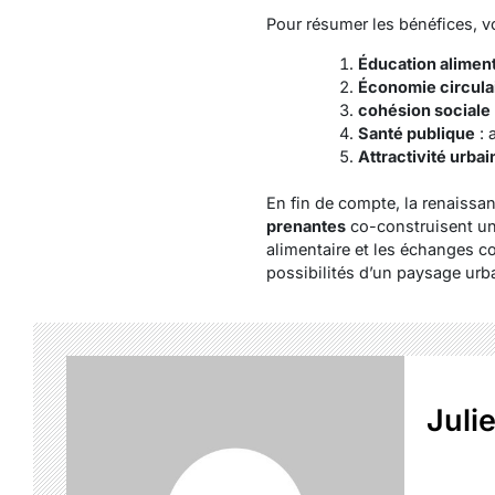
Pour résumer les bénéfices, v
Éducation alimen
Économie circula
cohésion sociale
Santé publique
: 
Attractivité urbai
En fin de compte, la renaissa
prenantes
co-construisent un
alimentaire et les échanges 
possibilités d’un paysage urbai
Juli