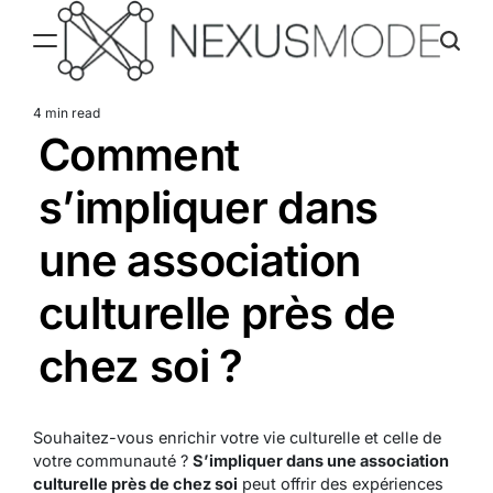
Skip
to
content
Nexusmode
4 min read
Estimated
Comment
read
time
s’impliquer dans
une association
culturelle près de
chez soi ?
Souhaitez-vous enrichir votre vie culturelle et celle de
votre communauté ?
S’impliquer dans une association
culturelle près de chez soi
peut offrir des expériences