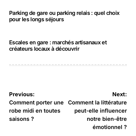
Parking de gare ou parking relais : quel choix
pour les longs séjours
Escales en gare : marchés artisanaux et
créateurs locaux à découvrir
Navigation
Previous:
Next:
de
Comment porter une
Comment la littérature
robe midi en toutes
peut-elle influencer
l’article
saisons ?
notre bien-être
émotionnel ?