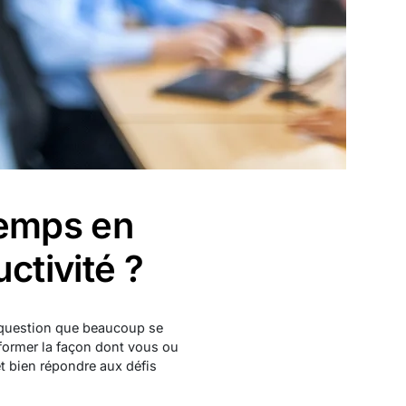
temps en
ctivité ?
 question que beaucoup se
sformer la façon dont vous ou
et bien répondre aux défis