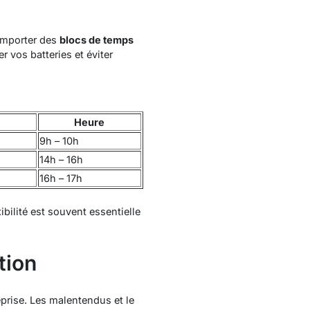
comporter des
blocs de temps
 vos batteries et éviter
Heure
9h – 10h
14h – 16h
16h – 17h
bilité est souvent essentielle
tion
prise. Les malentendus et le