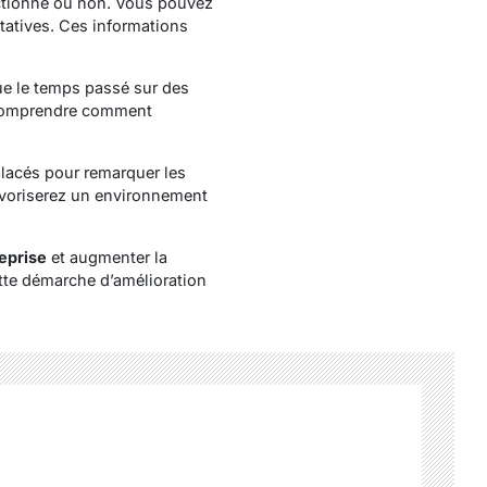
nctionne ou non. Vous pouvez
tatives. Ces informations
ue le temps passé sur des
 à comprendre comment
placés pour remarquer les
favoriserez un environnement
reprise
et augmenter la
tte démarche d’amélioration