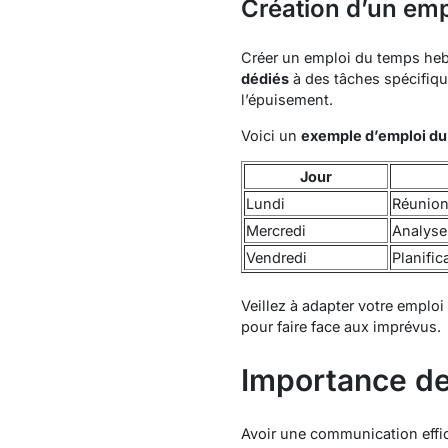
Création d’un emp
Créer un emploi du temps hebd
dédiés
à des tâches spécifique
l’épuisement.
Voici un
exemple d’emploi du
Jour
Lundi
Réunion
Mercredi
Analyse
Vendredi
Planific
Veillez à adapter votre emploi
pour faire face aux imprévus.
Importance de
Avoir une communication effic