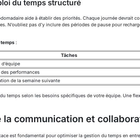
loi du temps structuré
omadaire aide à établir des priorités. Chaque journée devrait 
s. N’oubliez pas d’y inclure des périodes de pause pour recharger
 temps
:
Tâches
 d’équipe
 des performances
ation de la semaine suivante
 du temps selon les besoins spécifiques de votre équipe. Une flexi
 la communication et collabora
ace est fondamental pour optimiser la gestion du temps en entre