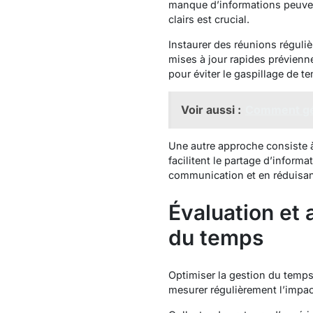
manque d’informations peuvent
clairs est crucial.
Instaurer des réunions réguliè
mises à jour rapides prévienn
pour éviter le gaspillage de t
Voir aussi :
Comment gér
Une autre approche consiste à
facilitent le partage d’inform
communication et en réduisant
Évaluation et
du temps
Optimiser la gestion du temps 
mesurer régulièrement l’impa