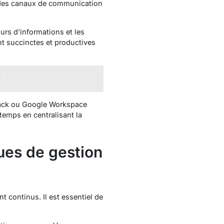
ir des canaux de communication
urs d’informations et les
nt succinctes et productives
 ?
Slack ou Google Workspace
temps en centralisant la
ues de gestion
 continus. Il est essentiel de