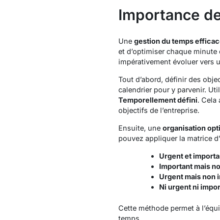
Importance de
Une
gestion du temps effica
et d’optimiser chaque minute d
impérativement évoluer vers u
Tout d’abord, définir des objec
calendrier pour y parvenir. Ut
Temporellement défini
. Cela
objectifs de l’entreprise.
Ensuite, une
organisation opt
pouvez appliquer la matrice d’
Urgent et importa
Important mais n
Urgent mais non 
Ni urgent ni impo
Cette méthode permet à l’équip
temps.