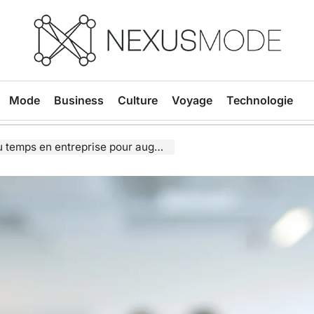
Nexusmode
Mode
Business
Culture
Voyage
Technologie
treprise pour augmenter la productivité ?