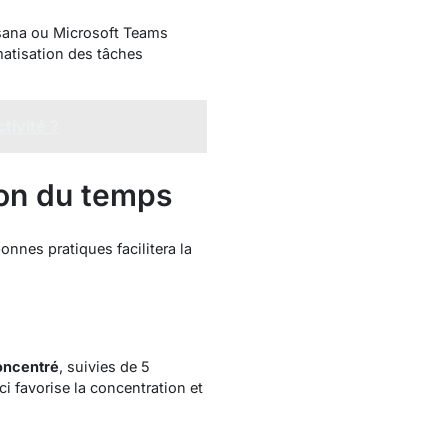
 Asana ou Microsoft Teams
matisation des tâches
tivité ?
ion du temps
nnes pratiques facilitera la
concentré
, suivies de 5
i favorise la concentration et