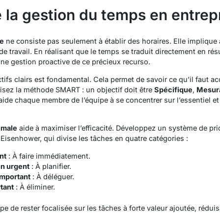
 la gestion du temps en entrep
ce
ne consiste pas seulement à établir des horaires. Elle implique 
e travail. En réalisant que le temps se traduit directement en résu
ne gestion proactive de ce précieux recurso.
tifs clairs est fondamental. Cela permet de savoir ce qu’il faut ac
ilisez la méthode SMART : un objectif doit être
Spécifique
,
Mesur
 aide chaque membre de l’équipe à se concentrer sur l’essentiel et à
imale
aide à maximiser l’efficacité. Développez un système de pri
Eisenhower, qui divise les tâches en quatre catégories :
nt
: À faire immédiatement.
on urgent
: À planifier.
important
: À déléguer.
rtant
: À éliminer.
e de rester focalisée sur les tâches à forte valeur ajoutée, réduis