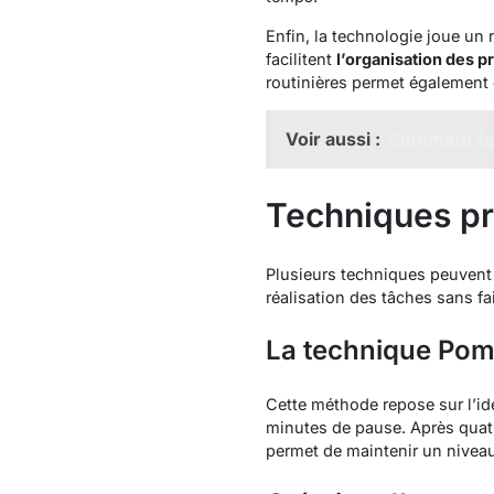
Enfin, la technologie joue un
facilitent
l’organisation des p
routinières permet également d
Voir aussi :
Comment for
Techniques pr
Plusieurs techniques peuvent a
réalisation des tâches sans fa
La technique Po
Cette méthode repose sur l’idé
minutes de pause. Après quatr
permet de maintenir un niveau 