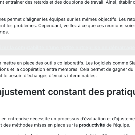
 entraîner des retards et des doublons de travail. Ainsi, établ
res permet d’aligner les équipes sur les mêmes objectifs. Les reto
ent les problèmes. Cependant, veillez à ce que ces réunions soie
emps.
er la comptabilité d'une petite entreprise en démarrage
 mettre en place des outils collaboratifs. Les logiciels comme 
ations et la coopération entre membres. Cela permet de gagner du 
 le besoin d’échanges d’emails interminables.
 ajustement constant des pratiq
en entreprise nécessite un processus d’évaluation et d’ajustement
ct des méthodes mises en place sur la
productivité
de l’équipe.