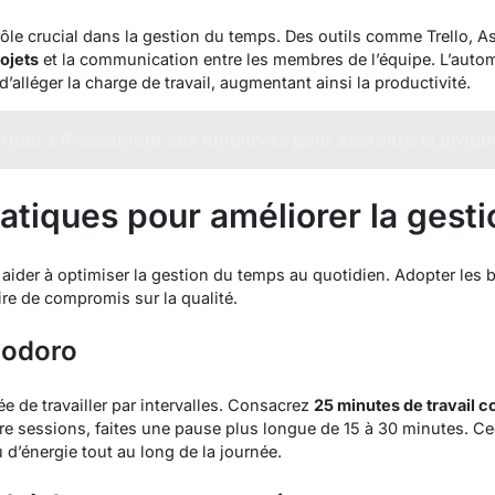
 rôle crucial dans la gestion du temps. Des outils comme Trello,
rojets
et la communication entre les membres de l’équipe. L’auto
’alléger la charge de travail, augmentant ainsi la productivité.
mer efficacement ses employés pour accroître la produc
atiques pour améliorer la gest
ider à optimiser la gestion du temps au quotidien. Adopter les bo
ire de compromis sur la qualité.
modoro
e de travailler par intervalles. Consacrez
25 minutes de travail 
e sessions, faites une pause plus longue de 15 à 30 minutes. Cec
d’énergie tout au long de la journée.