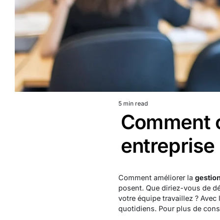
5 min read
Estimated
Comment op
read
time
entreprise
Comment améliorer la
gestion
posent. Que diriez-vous de dé
votre équipe travaillez ? Avec
quotidiens. Pour plus de conse