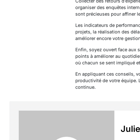
Collecter des retours d’expér
organiser des enquêtes intern
sont précieuses pour affiner 
Les indicateurs de performanc
projets, la réalisation des d
améliorer encore votre gestio
Enfin, soyez ouvert face aux 
points à améliorer au quotidi
où chacun se sent impliqué et 
En appliquant ces conseils, 
productivité de votre équipe.
continue.
Juli