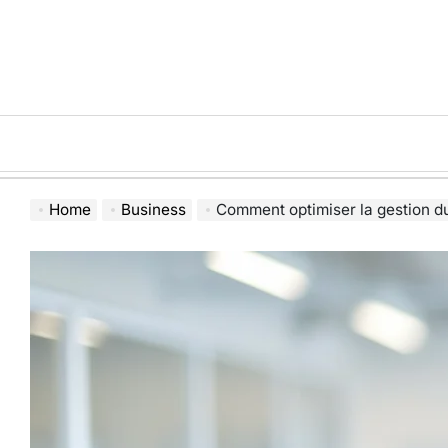
Skip
to
content
Home
Business
Comment optimiser la gestion du temps en en