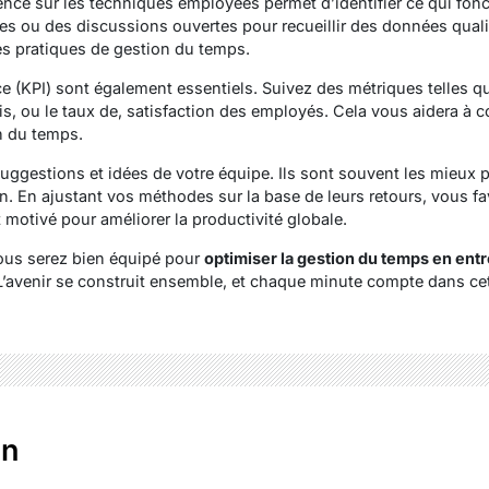
ience sur les techniques employées permet d’identifier ce qui fo
es ou des discussions ouvertes pour recueillir des données quali
les pratiques de gestion du temps.
e (KPI) sont également essentiels. Suivez des métriques telles q
élais, ou le taux de, satisfaction des employés. Cela vous aidera
n du temps.
suggestions et idées de votre équipe. Ils sont souvent les mieux 
en. En ajustant vos méthodes sur la base de leurs retours, vous 
motivé pour améliorer la productivité globale.
vous serez bien équipé pour
optimiser la gestion du temps en ent
 L’avenir se construit ensemble, et chaque minute compte dans ce
en