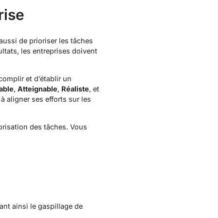
rise
aussi de prioriser les tâches
ltats, les entreprises doivent
complir et d’établir un
able
,
Atteignable
,
Réaliste
, et
 aligner ses efforts sur les
orisation des tâches. Vous
ant ainsi le gaspillage de