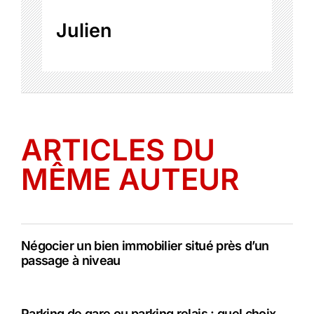
Julien
ARTICLES DU
MÊME AUTEUR
Négocier un bien immobilier situé près d’un
passage à niveau
Parking de gare ou parking relais : quel choix