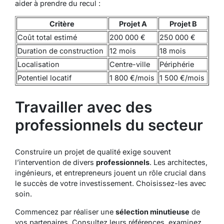
aider à prendre du recul :
Critère
Projet A
Projet B
Coût total estimé
200 000 €
250 000 €
Duration de construction
12 mois
18 mois
Localisation
Centre-ville
Périphérie
Potentiel locatif
1 800 €/mois
1 500 €/mois
Travailler avec des
professionnels du secteur
Construire un projet de qualité exige souvent
l’intervention de divers
professionnels
. Les architectes,
ingénieurs, et entrepreneurs jouent un rôle crucial dans
le succès de votre investissement. Choisissez-les avec
soin.
Commencez par réaliser une
sélection minutieuse
de
vos partenaires. Consultez leurs références, examinez