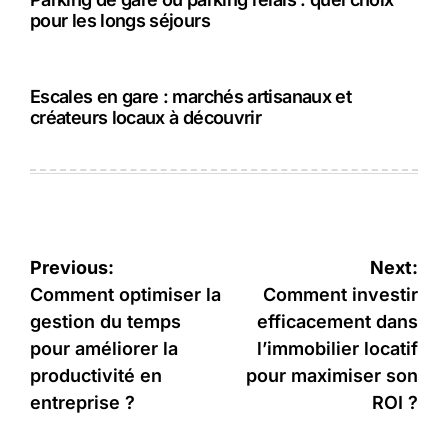
pour les longs séjours
Escales en gare : marchés artisanaux et
créateurs locaux à découvrir
Navigation
Previous:
Next:
de
Comment optimiser la
Comment investir
gestion du temps
efficacement dans
l’article
pour améliorer la
l’immobilier locatif
productivité en
pour maximiser son
entreprise ?
ROI ?