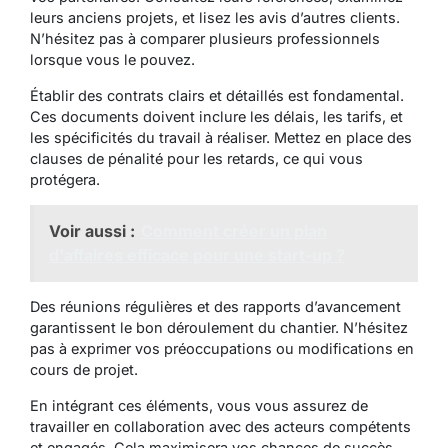
leurs anciens projets, et lisez les avis d’autres clients.
N’hésitez pas à comparer plusieurs professionnels
lorsque vous le pouvez.
Établir des contrats clairs et détaillés est fondamental.
Ces documents doivent inclure les délais, les tarifs, et
les spécificités du travail à réaliser. Mettez en place des
clauses de pénalité pour les retards, ce qui vous
protégera.
Voir aussi :
Comment créer un plan
d'affaires efficace pour une start-up ?
Des réunions régulières et des rapports d’avancement
garantissent le bon déroulement du chantier. N’hésitez
pas à exprimer vos préoccupations ou modifications en
cours de projet.
En intégrant ces éléments, vous vous assurez de
travailler en collaboration avec des acteurs compétents
et engagés. Cela maximisera vos chances de succès