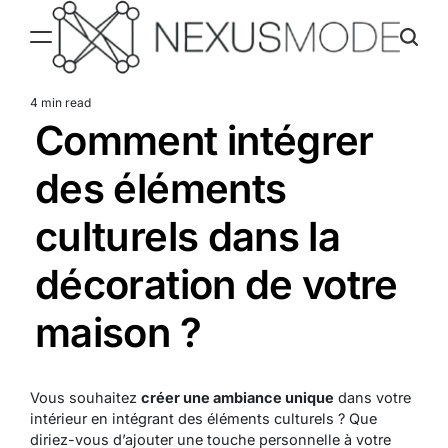
Skip
to
content
Nexusmode
4 min read
Estimated
Comment intégrer
read
time
des éléments
culturels dans la
décoration de votre
maison ?
Vous souhaitez
créer une ambiance unique
dans votre
intérieur en intégrant des éléments culturels ? Que
diriez-vous d’ajouter une touche personnelle à votre