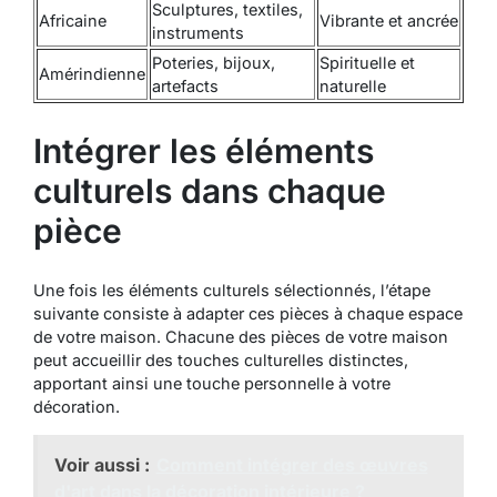
Sculptures, textiles,
Africaine
Vibrante et ancrée
instruments
Poteries, bijoux,
Spirituelle et
Amérindienne
artefacts
naturelle
Intégrer les éléments
culturels dans chaque
pièce
Une fois les éléments culturels sélectionnés, l’étape
suivante consiste à adapter ces pièces à chaque espace
de votre maison. Chacune des pièces de votre maison
peut accueillir des touches culturelles distinctes,
apportant ainsi une touche personnelle à votre
décoration.
Voir aussi :
Comment intégrer des œuvres
d'art dans la décoration intérieure ?