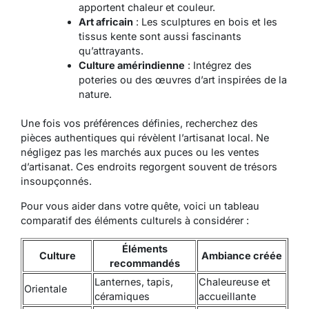
apportent chaleur et couleur.
Art africain
: Les sculptures en bois et les
tissus kente sont aussi fascinants
qu’attrayants.
Culture amérindienne
: Intégrez des
poteries ou des œuvres d’art inspirées de la
nature.
Une fois vos préférences définies, recherchez des
pièces authentiques qui révèlent l’artisanat local. Ne
négligez pas les marchés aux puces ou les ventes
d’artisanat. Ces endroits regorgent souvent de trésors
insoupçonnés.
Pour vous aider dans votre quête, voici un tableau
comparatif des éléments culturels à considérer :
Éléments
Culture
Ambiance créée
recommandés
Lanternes, tapis,
Chaleureuse et
Orientale
céramiques
accueillante