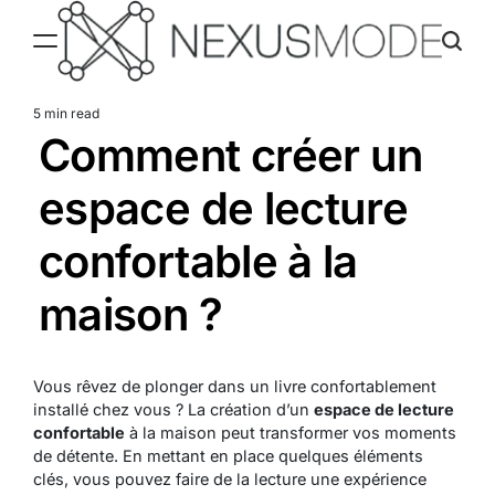
Skip
to
content
Nexusmode
5 min read
Estimated
Comment créer un
read
time
espace de lecture
confortable à la
maison ?
Vous rêvez de plonger dans un livre confortablement
installé chez vous ? La création d’un
espace de lecture
confortable
à la maison peut transformer vos moments
de détente. En mettant en place quelques éléments
clés, vous pouvez faire de la lecture une expérience