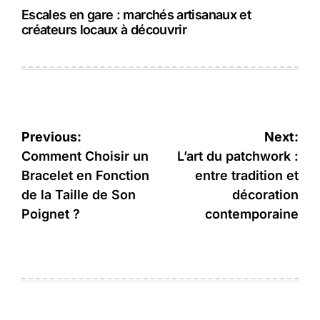
Escales en gare : marchés artisanaux et
créateurs locaux à découvrir
Navigation
Previous:
Next:
de
Comment Choisir un
L’art du patchwork :
Bracelet en Fonction
entre tradition et
l’article
de la Taille de Son
décoration
Poignet ?
contemporaine