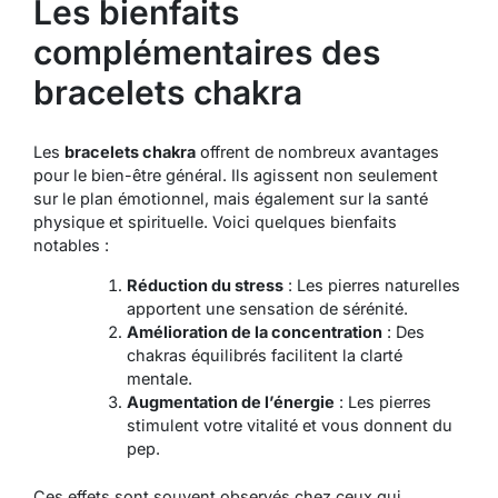
Les bienfaits
complémentaires des
bracelets chakra
Les
bracelets chakra
offrent de nombreux avantages
pour le bien-être général. Ils agissent non seulement
sur le plan émotionnel, mais également sur la santé
physique et spirituelle. Voici quelques bienfaits
notables :
Réduction du stress
: Les pierres naturelles
apportent une sensation de sérénité.
Amélioration de la concentration
: Des
chakras équilibrés facilitent la clarté
mentale.
Augmentation de l’énergie
: Les pierres
stimulent votre vitalité et vous donnent du
pep.
Ces effets sont souvent observés chez ceux qui