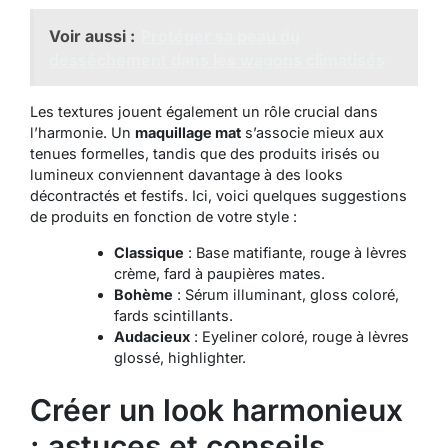
Voir aussi :
Protéger sa peau du
dessèchement dans les wagons climatisés
Les textures jouent également un rôle crucial dans
l’harmonie. Un
maquillage mat
s’associe mieux aux
tenues formelles, tandis que des produits irisés ou
lumineux conviennent davantage à des looks
décontractés et festifs. Ici, voici quelques suggestions
de produits en fonction de votre style :
Classique
: Base matifiante, rouge à lèvres
crème, fard à paupières mates.
Bohème
: Sérum illuminant, gloss coloré,
fards scintillants.
Audacieux
: Eyeliner coloré, rouge à lèvres
glossé, highlighter.
Créer un look harmonieux
: astuces et conseils