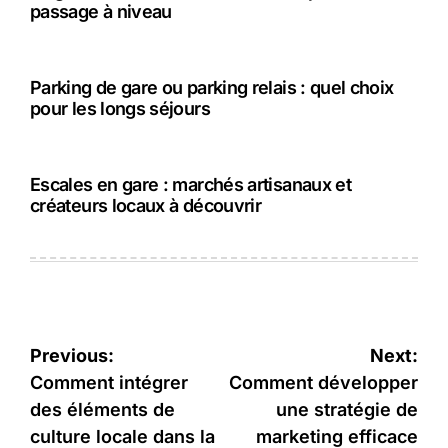
passage à niveau
Parking de gare ou parking relais : quel choix
pour les longs séjours
Escales en gare : marchés artisanaux et
créateurs locaux à découvrir
Navigation
Previous:
Next:
de
Comment intégrer
Comment développer
des éléments de
une stratégie de
l’article
culture locale dans la
marketing efficace