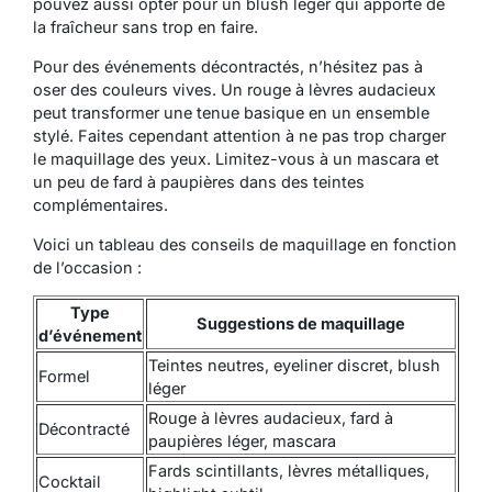
pouvez aussi opter pour un blush léger qui apporte de
la fraîcheur sans trop en faire.
Pour des événements décontractés, n’hésitez pas à
oser des couleurs vives. Un rouge à lèvres audacieux
peut transformer une tenue basique en un ensemble
stylé. Faites cependant attention à ne pas trop charger
le maquillage des yeux. Limitez-vous à un mascara et
un peu de fard à paupières dans des teintes
complémentaires.
Voici un tableau des conseils de maquillage en fonction
de l’occasion :
Type
Suggestions de maquillage
d’événement
Teintes neutres, eyeliner discret, blush
Formel
léger
Rouge à lèvres audacieux, fard à
Décontracté
paupières léger, mascara
Fards scintillants, lèvres métalliques,
Cocktail